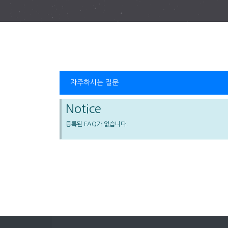
열린 분류
자주하시는 질문
Notice
등록된 FAQ가 없습니다.