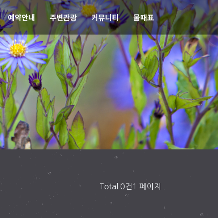
예약안내
주변관광
커뮤니티
물때표
Total
0건1 페이지