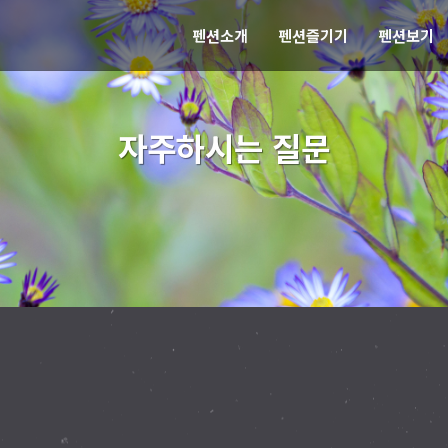
펜션소개
펜션즐기기
펜션보기
자주하시는 질문